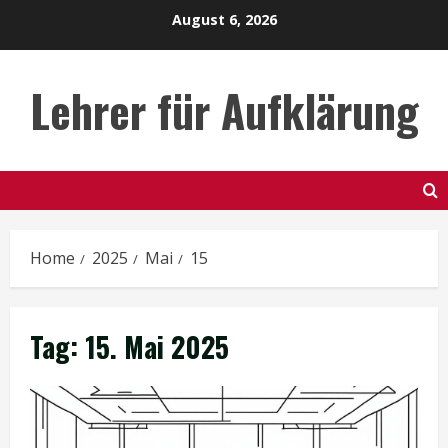
Skip
August 6, 2026
to
content
Lehrer für Aufklärung
Home
2025
Mai
15
Tag:
15. Mai 2025