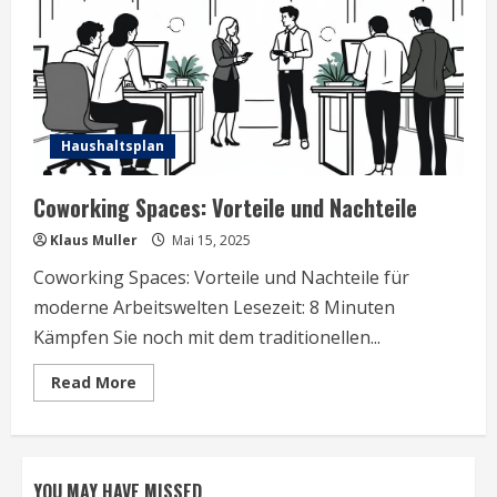
Haushaltsplan
Coworking Spaces: Vorteile und Nachteile
Klaus Muller
Mai 15, 2025
Coworking Spaces: Vorteile und Nachteile für
moderne Arbeitswelten Lesezeit: 8 Minuten
Kämpfen Sie noch mit dem traditionellen...
Read
Read More
more
about
Coworking
Spaces:
Vorteile
und
YOU MAY HAVE MISSED
Nachteile