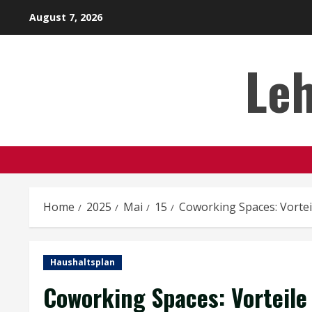
Skip
August 7, 2026
to
content
Leh
Home
2025
Mai
15
Coworking Spaces: Vortei
Haushaltsplan
Coworking Spaces: Vorteile