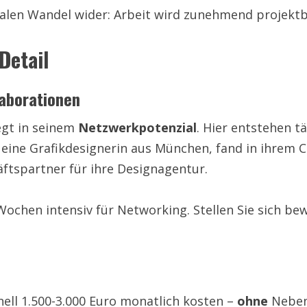
alen Wandel wider: Arbeit wird zunehmend projektba
Detail
aborationen
egt in seinem
Netzwerkpotenzial
. Hier entstehen t
eine Grafikdesignerin aus München, fand in ihrem C
ftspartner für ihre Designagentur.
Wochen intensiv für Networking. Stellen Sie sich bew
nell 1.500-3.000 Euro monatlich kosten –
ohne
Nebenk