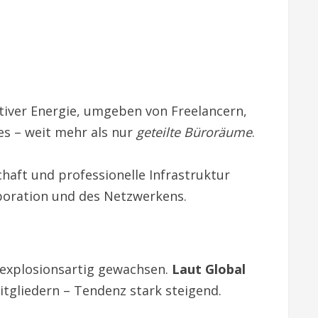
eativer Energie, umgeben von Freelancern,
es – weit mehr als nur
geteilte Büroräume
.
schaft und professionelle Infrastruktur
boration und des Netzwerkens.
e explosionsartig gewachsen.
Laut Global
itgliedern – Tendenz stark steigend.