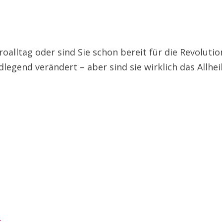
oalltag oder sind Sie schon bereit für die Revolut
legend verändert – aber sind sie wirklich das Allheil
e