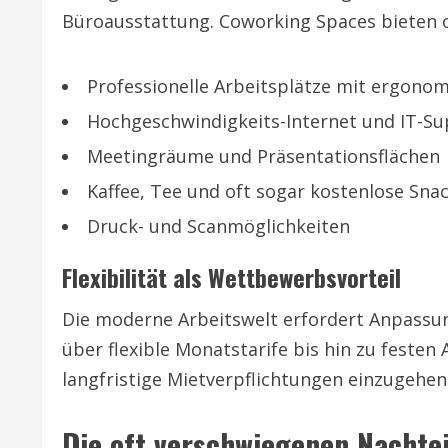
Büroausstattung. Coworking Spaces bieten o
Professionelle Arbeitsplätze mit ergono
Hochgeschwindigkeits-Internet und IT-S
Meetingräume und Präsentationsflächen
Kaffee, Tee und oft sogar kostenlose Sna
Druck- und Scanmöglichkeiten
Flexibilität als Wettbewerbsvorteil
Die moderne Arbeitswelt erfordert Anpassun
über flexible Monatstarife bis hin zu festen 
langfristige Mietverpflichtungen einzugehen
Die oft verschwiegenen Nachtei