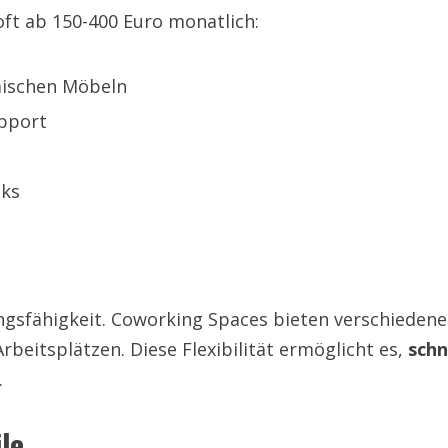
ft ab 150-400 Euro monatlich:
mischen Möbeln
upport
cks
gsfähigkeit. Coworking Spaces bieten verschieden
Arbeitsplätzen. Diese Flexibilität ermöglicht es,
schn
.
le