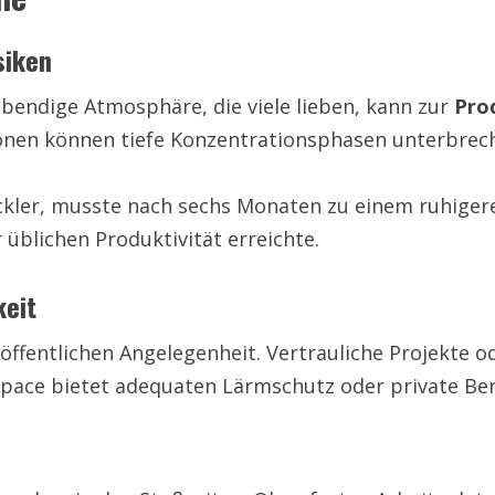
siken
ebendige Atmosphäre, die viele lieben, kann zur
Prod
ionen können tiefe Konzentrationsphasen unterbrec
kler, musste nach sechs Monaten zu einem ruhigere
üblichen Produktivität erreichte.
keit
ffentlichen Angelegenheit. Vertrauliche Projekte o
Space bietet adequaten Lärmschutz oder private Ber