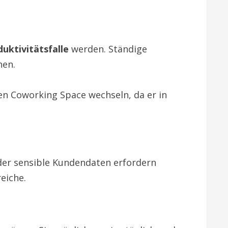
uktivitätsfalle
werden. Ständige
hen.
n Coworking Space wechseln, da er in
der sensible Kundendaten erfordern
eiche.