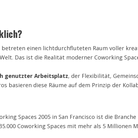
klich?
Sie betreten einen lichtdurchfluteten Raum voller kr
Welt. Das ist die Realität moderner Coworking Spac
h genutzter Arbeitsplatz
, der Flexibilität, Gemein
os basieren diese Räume auf dem Prinzip der Kolla
working Spaces 2005 in San Francisco ist die Branch
35.000 Coworking Spaces mit mehr als 5 Millionen M