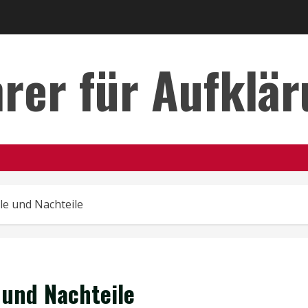
rer für Aufklä
le und Nachteile
 und Nachteile