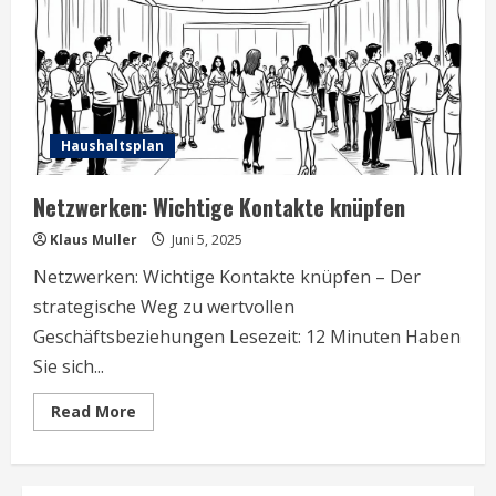
Haushaltsplan
Netzwerken: Wichtige Kontakte knüpfen
Klaus Muller
Juni 5, 2025
Netzwerken: Wichtige Kontakte knüpfen – Der
strategische Weg zu wertvollen
Geschäftsbeziehungen Lesezeit: 12 Minuten Haben
Sie sich...
Read
Read More
more
about
Netzwerken:
Wichtige
Kontakte