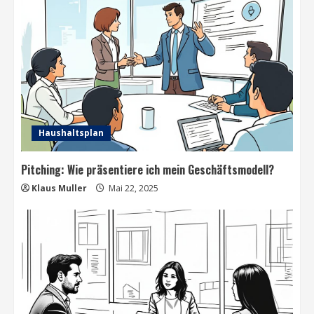
Haushaltsplan
Pitching: Wie präsentiere ich mein Geschäftsmodell?
Klaus Muller
Mai 22, 2025